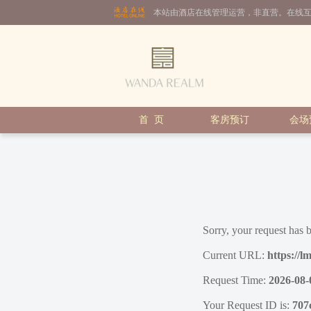
本站由酒店在线管理运营，非直营。在线
首 页
客房预订
会场