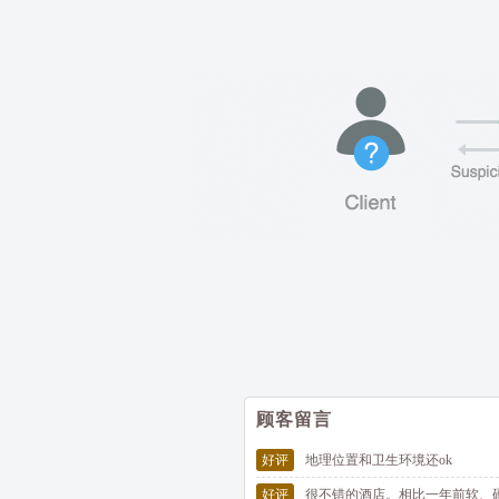
顾客留言
好评
地理位置和卫生环境还ok
好评
很不错的酒店。相比一年前软、