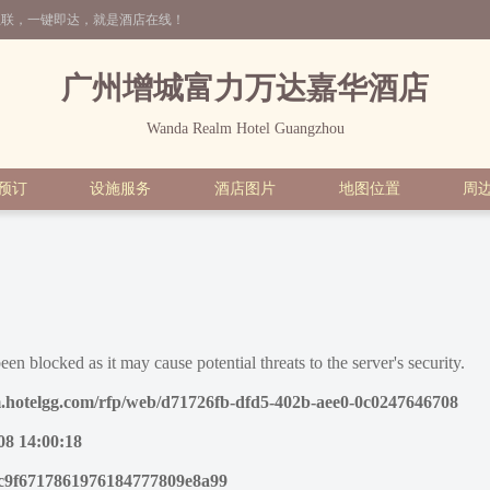
互联，一键即达，就是酒店在线！
广州增城富力万达嘉华酒店
Wanda Realm Hotel Guangzhou
预订
设施服务
酒店图片
地图位置
周