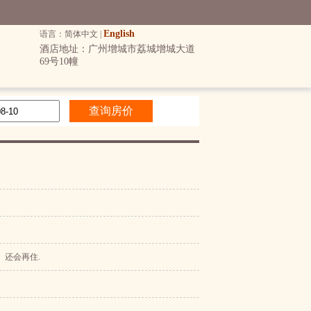
English
语言：简体中文 |
酒店地址：广州增城市荔城增城大道
69号10幢
还会再住.