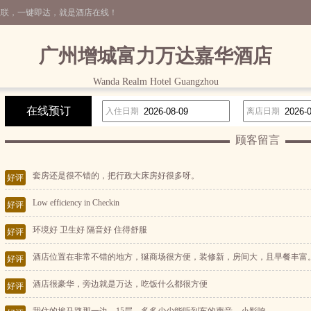
互联，一键即达，就是酒店在线！
广州增城富力万达嘉华酒店
Wanda Realm Hotel Guangzhou
在线预订
入住日期
离店日期
顾客留言
套房还是很不错的，把行政大床房好很多呀。
好评
Low efficiency in Checkin
好评
环境好 卫生好 隔音好 住得舒服
好评
酒店位置在非常不错的地方，狿商场很方便，装修新，房间大，且早餐丰富。
好评
酒店很豪华，旁边就是万达，吃饭什么都很方便
好评