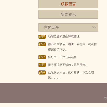
顾客留言
新闻资讯
住客点评
>>
好评
地理位置和卫生环境还ok
好评
很不错的酒店。相比一年前软、硬设件
都完善了不少。
好评
挺好的，下次还会选择
好评
服务环境挺不错的，值得再来。
好评
已经多次入住，挺不错的，下次会继
续。。。。
中